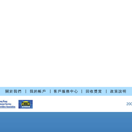
|
|
|
|
關於我們
我的帳戶
客戶服務中心
回收獎賞
政策說明
20